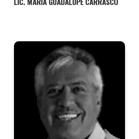
LIC. MARÍA GUADALUPE CARRASCO