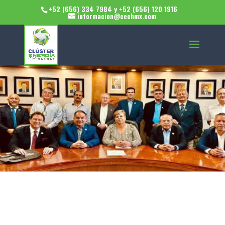
+52 (656) 334 7984 y +52 (656) 120 1916
informacion@cechmx.com