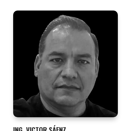
ING. VICTOR SÁENZ