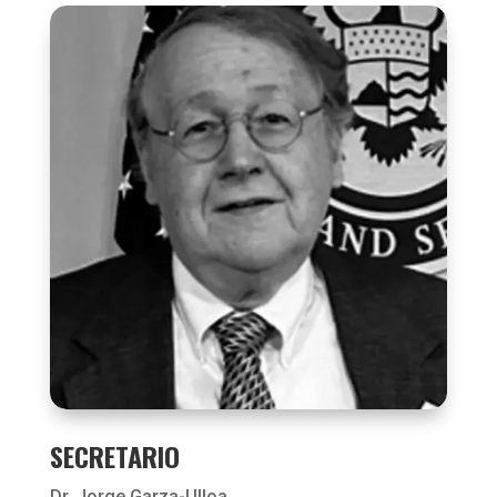
SECRETARIO
Dr. Jorge Garza-Ulloa