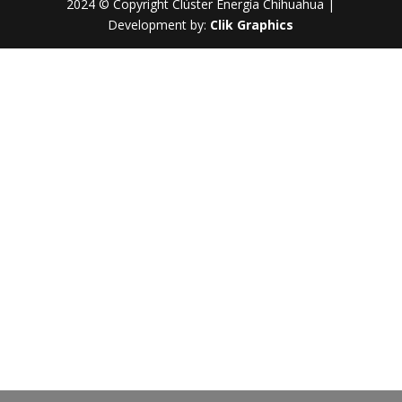
2024 © Copyright Clúster Energía Chihuahua |
Development by:
Clik Graphics