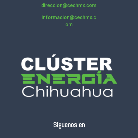
direccion@cechmx.com
informacion@cechmx.c
om
Síguenos en