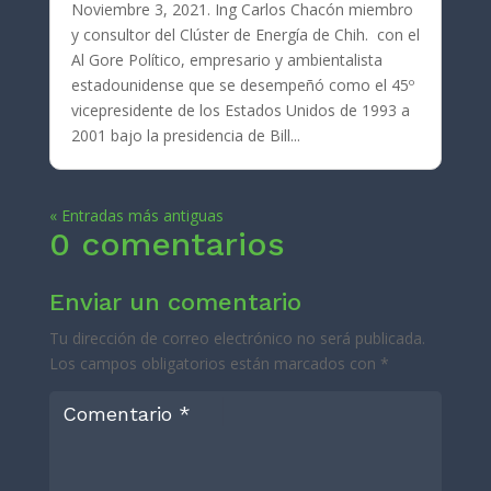
Noviembre 3, 2021. Ing Carlos Chacón miembro
y consultor del Clúster de Energía de Chih. con el
Al Gore Político, empresario y ambientalista
estadounidense que se desempeñó como el 45º
vicepresidente de los Estados Unidos de 1993 a
2001 bajo la presidencia de Bill...
« Entradas más antiguas
0 comentarios
Enviar un comentario
Tu dirección de correo electrónico no será publicada.
Los campos obligatorios están marcados con
*