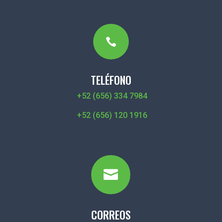

TELÉFONO
+52 (656) 334 7984
+52 (656) 120 1916

CORREOS