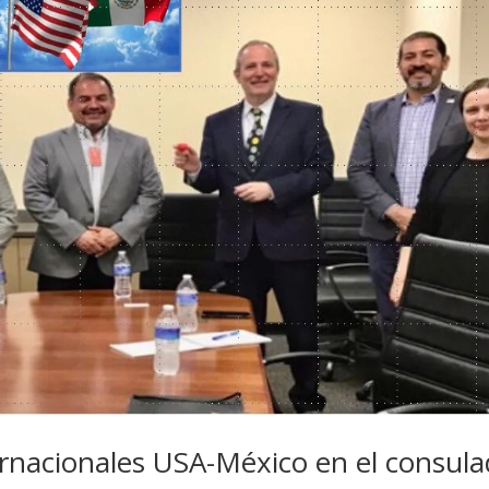
ernacionales USA-México en el consul