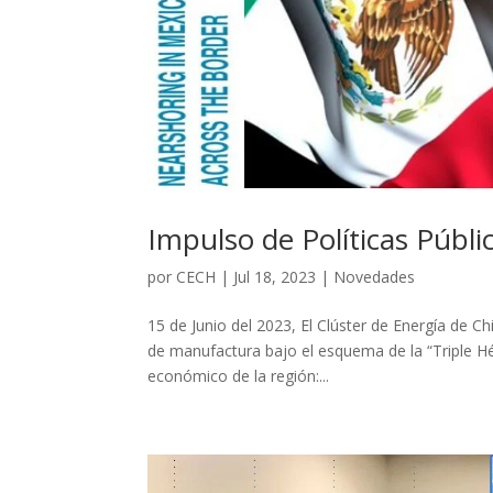
Impulso de Políticas Públi
por
CECH
|
Jul 18, 2023
|
Novedades
15 de Junio del 2023, El Clúster de Energía de Ch
de manufactura bajo el esquema de la “Triple Hé
económico de la región:...