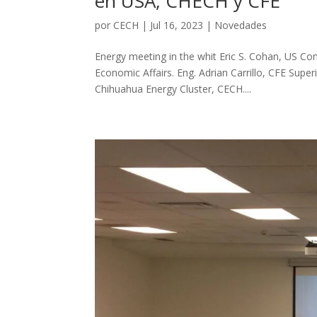
en USA, CHECH y CFE
por
CECH
|
Jul 16, 2023
|
Novedades
Energy meeting in the whit Eric S. Cohan, US Co
Economic Affairs. Eng. Adrian Carrillo, CFE Supe
Chihuahua Energy Cluster, CECH....