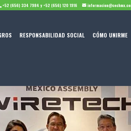
+52 (656) 334 7984 y +52 (656) 120 1916
informacion@cechmx.c
GROS
RESPONSABILIDAD SOCIAL
CÓMO UNIRME