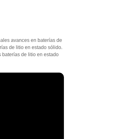
ipales avances en baterías de
ías de litio en estado sólido.
baterías de litio en estado