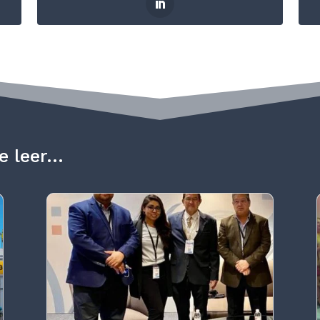
e leer…