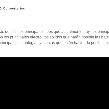
0 Comentarios
s de litio, los principales tipos que actualmente hay, los princ
mo los principales electrolitos sólidos que harán posible las bater
rincipales tecnologías y marcas que están haciendo posible las 