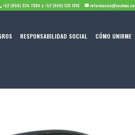
+52 (656) 334 7984 y +52 (656) 120 1916
informacion@cechmx.c
GROS
RESPONSABILIDAD SOCIAL
CÓMO UNIRME