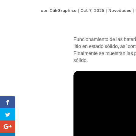
por
ClikGraphics
|
Oct 7, 2025
|
Novedades
|
Funcionamiento de las batería
litio en estado sólido, así co
Finalmente se muestran las p
sólido.