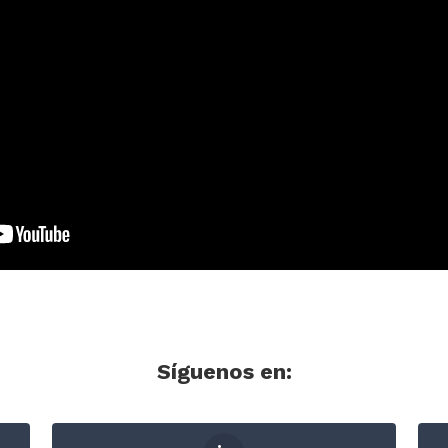
Síguenos
en: